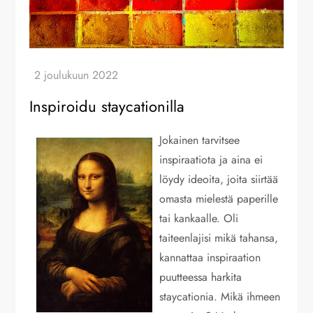
Inspiroidu staycationilla
Jokainen tarvitsee
inspiraatiota ja aina ei
löydy ideoita, joita siirtää
omasta mielestä paperille
tai kankaalle. Oli
taiteenlajisi mikä tahansa,
kannattaa inspiraation
puutteessa harkita
staycationia. Mikä ihmeen