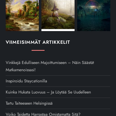
VIIMEISIMMÄT ARTIKKELIT
Vinkkejä Edulliseen Majoittumiseen – Näin Säästät
Matkamenoissasi!
Inspiroidu Staycationilla
Kuinka Hukata Luovuus – Ja Löytää Se Uudelleen
Tartu Taiteeseen Helsingissä
Voiko Taidetta Harrastaa Omistamatta Sitä?