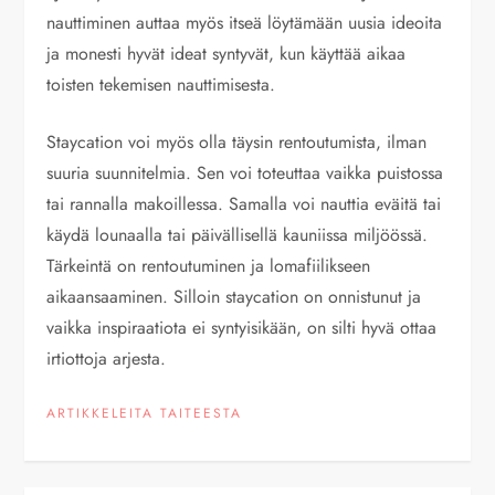
nauttiminen auttaa myös itseä löytämään uusia ideoita
ja monesti hyvät ideat syntyvät, kun käyttää aikaa
toisten tekemisen nauttimisesta.
Staycation voi myös olla täysin rentoutumista, ilman
suuria suunnitelmia. Sen voi toteuttaa vaikka puistossa
tai rannalla makoillessa. Samalla voi nauttia eväitä tai
käydä lounaalla tai päivällisellä kauniissa miljöössä.
Tärkeintä on rentoutuminen ja lomafiilikseen
aikaansaaminen. Silloin staycation on onnistunut ja
vaikka inspiraatiota ei syntyisikään, on silti hyvä ottaa
irtiottoja arjesta.
ARTIKKELEITA TAITEESTA