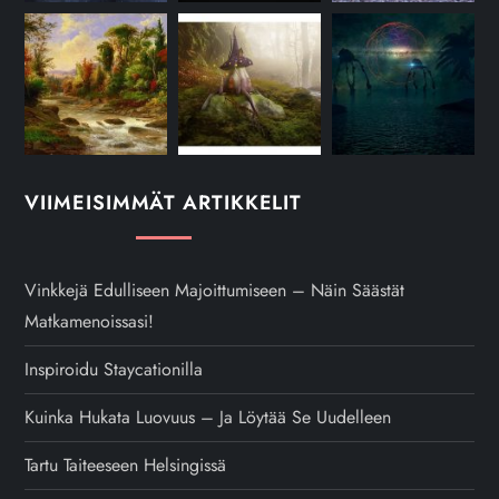
VIIMEISIMMÄT ARTIKKELIT
Vinkkejä Edulliseen Majoittumiseen – Näin Säästät
Matkamenoissasi!
Inspiroidu Staycationilla
Kuinka Hukata Luovuus – Ja Löytää Se Uudelleen
Tartu Taiteeseen Helsingissä